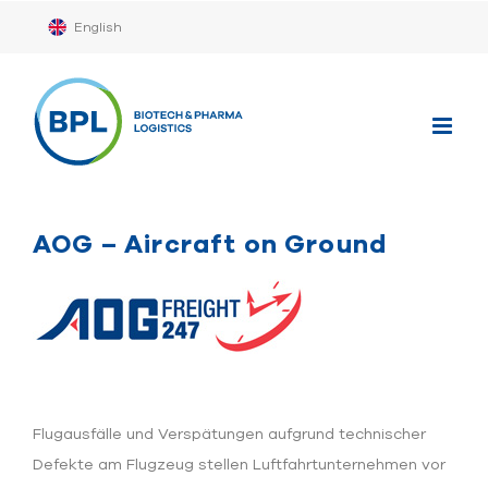
Zum
English
Inhalt
springen
AOG – Aircraft on Ground
Flugausfälle und Verspätungen aufgrund technischer
Defekte am Flugzeug stellen Luftfahrtunternehmen vor