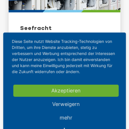
Seefracht
Diese Seite nutzt Website Tracking-Technologien von
MEHR DAZU
Dritten, um ihre Dienste anzubieten, stetig zu
verbessern und Werbung entsprechend der Interessen
der Nutzer anzuzeigen. Ich bin damit einverstanden
und kann meine Einwilligung jederzeit mit Wirkung für
die Zukunft widerrufen oder ändern.
Akzeptieren
Verweigern
mehr
OBC – On Board Courier