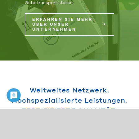
Gütertransport stellen.
ERFAHREN SIE MEHR
ÜBER UNSER
UNTERNEHMEN
Weltweites Netzwerk.
Hochspezialisierte Leistungen.
ZERTIFIZIERTE QUALITÄT.
Unsere professionellen Logistiklösungen für
temperaturempfindliche und zeitkritische Sendungen
stehen unseren Auftraggebern deutschlandweit,