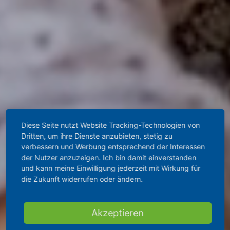
Diese Seite nutzt Website Tracking-Technologien von
Dritten, um ihre Dienste anzubieten, stetig zu
verbessern und Werbung entsprechend der Interessen
der Nutzer anzuzeigen. Ich bin damit einverstanden
und kann meine Einwilligung jederzeit mit Wirkung für
die Zukunft widerrufen oder ändern.
Akzeptieren